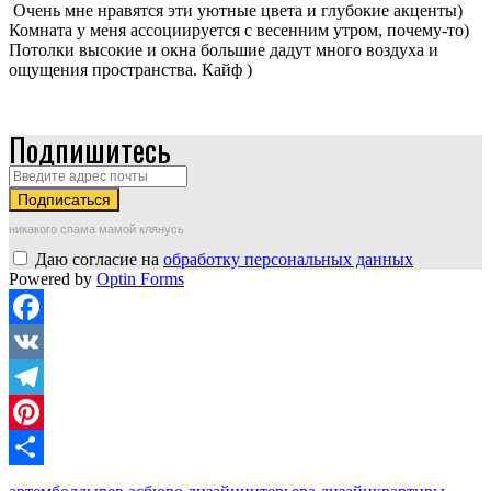
Очень мне нравятся эти уютные цвета и глубокие акценты)
Комната у меня ассоциируется с весенним утром, почему-то)
Потолки высокие и окна большие дадут много воздуха и
ощущения пространства. Кайф )
Подпишитесь
никакого спама мамой клянусь
Даю согласие на
обработку персональных данных
Powered by
Optin Forms
Facebook
VK
Telegram
Pinterest
Отправить