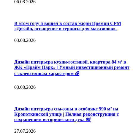
06.08.2026
В этом году я вошел в состав жюри Премии CPM
«Дизайн, оснащение и сервисы для магазинов».
03.08.2026
Дизайн интерьера кухни-гостиной, квартира 84 м² в
ЖК «Прайм Парк» | Умный инвестиционный ремонт
с эклектичным характером 💰
03.08.2026
Дизайн интерьера спа-зоны в особняке 590 м² на
Кропоткинской улице | Полная реконструкция с
сохранением исторического духа 🛀
27.07.2026