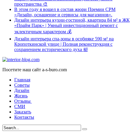
пространства 🎨
В этом году я вошел в состав жюри Премии CPM
«Дизайн, оснащение и сервисы для магазинов».
Дизайн интерьера кухни-гостиной, квартира 84 м² в ЖК
«Прайм Парк» | Умный инвестиционный ремонт с
эклектичным характером 💰
Дизайн интерьера спа-зоны в особняке 590 м² на
Кропоткинской улице | Полная реконструкция с
сохранением исторического духа 🛀
Посетите наш сайт a-s-buro.com
Главная
Советы
Дизайн
Жизнь
Отзывы
СМИ
Заказать
Контакты