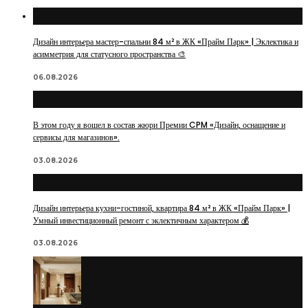
Дизайн интерьера мастер-спальни 84 м² в ЖК «Прайм Парк» | Эклектика и
асимметрия для статусного пространства 🎨
06.08.2026
В этом году я вошел в состав жюри Премии CPM «Дизайн, оснащение и
сервисы для магазинов».
03.08.2026
Дизайн интерьера кухни-гостиной, квартира 84 м² в ЖК «Прайм Парк» |
Умный инвестиционный ремонт с эклектичным характером 💰
03.08.2026