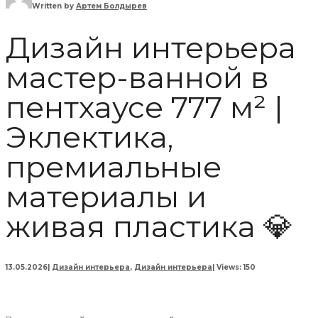
Written by
Артем Болдырев
Дизайн интерьера
мастер-ванной в
пентхаусе 777 м² |
Эклектика,
премиальные
материалы и
живая пластика 💎
13.05.2026
|
Дизайн интерьера
,
Дизайн интерьера
|
Views: 150