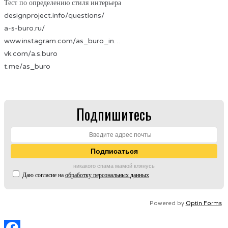
Тест по определению стиля интерьера
designproject.info/questions/
a-s-buro.ru/
www.instagram.com/as_buro_in…
vk.com/a.s.buro
t.me/as_buro
Подпишитесь
никакого спама мамой клянусь
Даю согласие на
обработку персональных данных
Powered by
Optin Forms