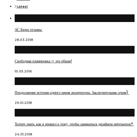
Latest
АС Бюро отзывы
28.03.2018
Свободная планировка — это обман!
10.05.2016
Продолжение истории одного парня архитектора. Заключительная серия)
29.01.2018
Хотите знать, как я пришел к тому, чтобы заниматься дизайном интерьеров?
24.01.2018