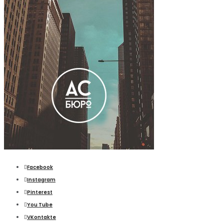
Facebook
Instagram
Pinterest
You Tube
VKontakte