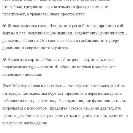
Спокойная, средняя по выразительности фактура камня не
перегружает, а уравновешивает пространство.
💎 Живая пластика света. Люстра интересной, почти органической
формы и бра, напоминающие льдинки, создают ощущение живости,
движения, лёгкости. Эти световые объекты добавляют интерьеру
динамики и современного характера.
💎 Акцентная картина. Финальный штрих — картина, которая
поддерживает художественный образ, не вступая в конфликт с
остальными деталями.
Итог: Мастер-ванная в пентхаусе — это образец авторского дизайна
интерьера, где эклектика обретает гармонию, а дорогие материалы
работают на статус и эстетику. Пространство, где функциональность
встречается с искусством, предлагая готовое решение для тех, кто
ценит в дизайне интерьера премиум-класса уникальность, качество и
визуальное наслаждение.