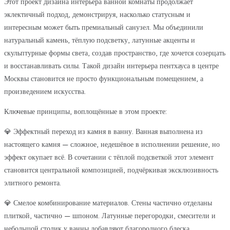
Этот проект дизайна интерьера ванной комнаты продолжает
эклектичный подход, демонстрируя, насколько статусным и
интересным может быть премиальный санузел. Мы объединили
натуральный камень, тёплую подсветку, латунные акценты и
скульптурные формы света, создав пространство, где хочется созерцать
и восстанавливать силы. Такой дизайн интерьера пентхауса в центре
Москвы становится не просто функциональным помещением, а
произведением искусства.
Ключевые принципы, воплощённые в этом проекте:
💎 Эффектный переход из камня в ванну. Ванная выполнена из
настоящего камня — сложное, недешёвое в исполнении решение, но
эффект окупает всё. В сочетании с тёплой подсветкой этот элемент
становится центральной композицией, подчёркивая эксклюзивность
элитного ремонта.
💎 Смелое комбинирование материалов. Стены частично отделаны
плиткой, частично — шпоном. Латунные перегородки, смесители и
небольшой столик у ванны добавляют благородного блеска.