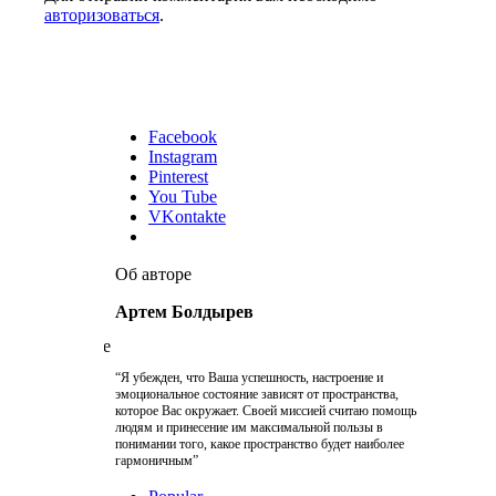
авторизоваться
.
Facebook
Instagram
Pinterest
You Tube
VKontakte
Об авторе
Артем Болдырев
“Я убежден, что Ваша успешность, настроение и
эмоциональное состояние зависят от пространства,
которое Вас окружает. Своей миссией считаю помощь
людям и принесение им максимальной пользы в
понимании того, какое пространство будет наиболее
гармоничным”