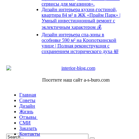
сервисы для магазинов».
Дизайн интерьера кухни-гостиной,
квартира 84 м² в ЖК «Прайм Парк» |
Умный инвестиционный ремонт с
эклектичным характером 💰
Дизайн интерьера спа-зоны в
особняке 590 м² на Кропоткинской
улице | Полная реконструкция с
сохранением исторического духа 🛀
Посетите наш сайт a-s-buro.com
Главная
Советы
Дизайн
Жизнь
Отзывы
СМИ
Заказать
Контакты