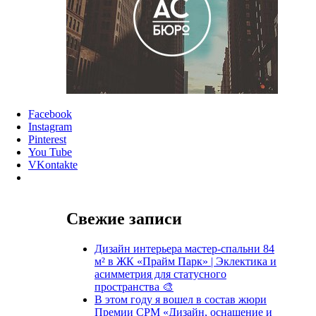
Facebook
Instagram
Pinterest
You Tube
VKontakte
Свежие записи
Дизайн интерьера мастер-спальни 84
м² в ЖК «Прайм Парк» | Эклектика и
асимметрия для статусного
пространства 🎨
В этом году я вошел в состав жюри
Премии CPM «Дизайн, оснащение и