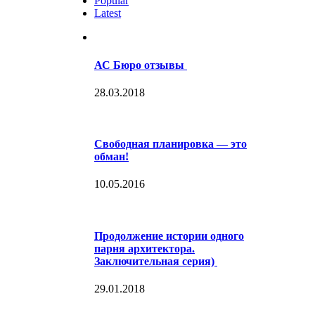
Popular
Latest
АС Бюро отзывы
28.03.2018
Свободная планировка — это
обман!
10.05.2016
Продолжение истории одного
парня архитектора.
Заключительная серия)
29.01.2018