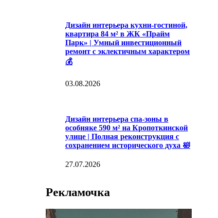
Дизайн интерьера кухни-гостиной,
квартира 84 м² в ЖК «Прайм
Парк» | Умный инвестиционный
ремонт с эклектичным характером
💰
03.08.2026
Дизайн интерьера спа-зоны в
особняке 590 м² на Кропоткинской
улице | Полная реконструкция с
сохранением исторического духа 🛀
27.07.2026
Рекламочка