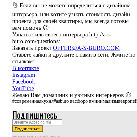
👌 Если вы не можете определиться с дизайном
интерьера, или хотите узнать стоимость дизайн-
проекта для своей квартиры, мы всегда готовы
вам помочь 😉
Узнать стиль своего интерьера http://a-s-
buro.com/questions/
Заказать проект
OFFER@A-S-BURO.COM
Ставьте лайки и дружите с нами в сети. Жмите по
ссылкам:
В контакте
Instagram
Facebook
YouTube
Желаю Вам домашних и уютных интерьеров 🙂
#современнаякухня#asburo #асбюро #минимализм#европе
Подпишитесь
никакого спама мамой клянусь