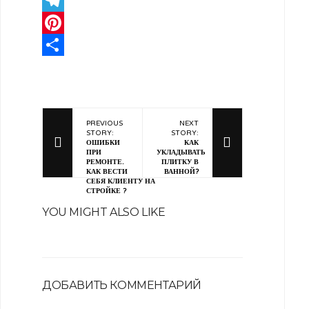
VK
Telegram
Pinterest
Отправить
PREVIOUS
NEXT
STORY:
STORY:
ОШИБКИ
КАК
ПРИ
УКЛАДЫВАТЬ
РЕМОНТЕ.
ПЛИТКУ В
КАК ВЕСТИ
ВАННОЙ?
СЕБЯ КЛИЕНТУ НА
СТРОЙКЕ ?
YOU MIGHT ALSO LIKE
ДОБАВИТЬ КОММЕНТАРИЙ