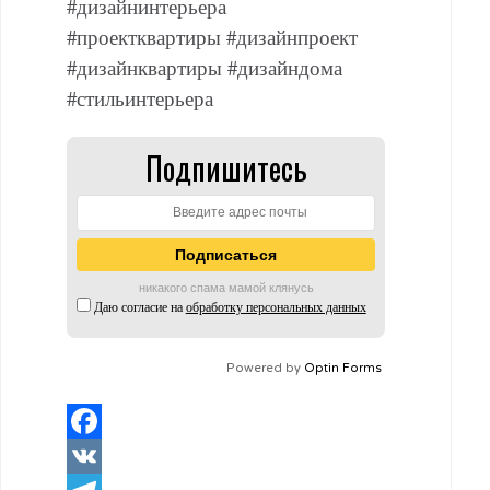
#дизайнинтерьера
#проектквартиры #дизайнпроект
#дизайнквартиры #дизайндома
#стильинтерьера
Подпишитесь
никакого спама мамой клянусь
Даю согласие на
обработку персональных данных
Powered by
Optin Forms
Facebook