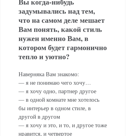
Вы когда-нибудь
задумывались над тем,
что на самом деле мешает
Вам понять, какой стиль
нужен именно Вам, в
котором будет гармонично
тепло и уютно?
Наверняка Вам знакомо:
— я не понимаю чего хочу…
— я хочу одно, партнер другое
— в одной комнате мне хотелось
бы интерьер в одном стиле, в
другой в другом
— я хочу и это, и то, и другое тоже
нравится, и четвертое