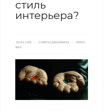
стиль
интерьера?
05.04.2018
|
СОВЕТЫ ДИЗАЙНЕРА
|
VIEWS:
1806