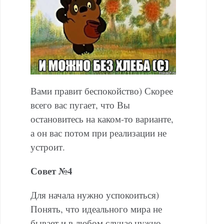
Вами правит беспокойство) Скорее
всего вас пугает, что Вы
остановитесь на каком-то варианте,
а он вас потом при реализации не
устроит.
Совет №4
Для начала нужно успокоиться)
Понять, что идеального мира не
бывает и в любом случае нужно