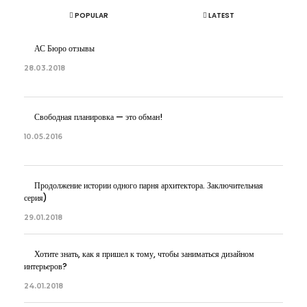
POPULAR
LATEST
АС Бюро отзывы
28.03.2018
Свободная планировка — это обман!
10.05.2016
Продолжение истории одного парня архитектора. Заключительная
серия)
29.01.2018
Хотите знать, как я пришел к тому, чтобы заниматься дизайном
интерьеров?
24.01.2018